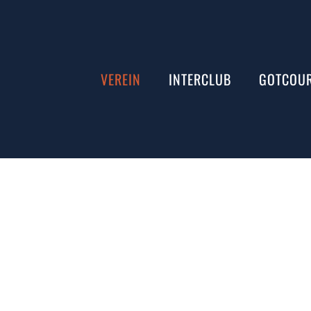
VEREIN
INTERCLUB
GOTCOU